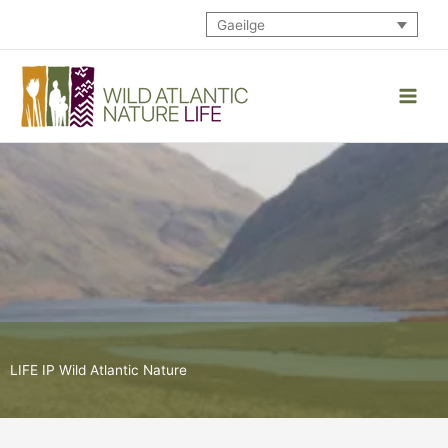
Skip
Gaeilge
to
content
LIFE IP Wild Atlantic Nature